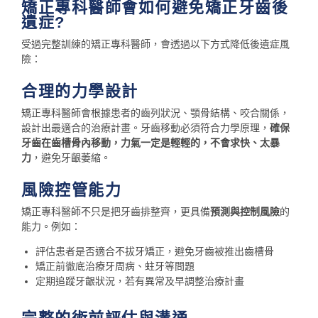
矯正專科醫師會如何避免矯正牙齒後
遺症?
受過完整訓練的矯正專科醫師，會透過以下方式降低後遺症風
險：
合理的力學設計
矯正專科醫師會根據患者的齒列狀況、顎骨結構、咬合關係，
設計出最適合的治療計畫。牙齒移動必須符合力學原理，
確保
牙齒在齒槽骨內移動，力氣一定是輕輕的，不會求快、太暴
力
，避免牙齦萎縮。
風險控管能力
矯正專科醫師不只是把牙齒排整齊，更具備
預測與控制風險
的
能力。例如：
評估患者是否適合不拔牙矯正，避免牙齒被推出齒槽骨
矯正前徹底治療牙周病、蛀牙等問題
定期追蹤牙齦狀況，若有異常及早調整治療計畫