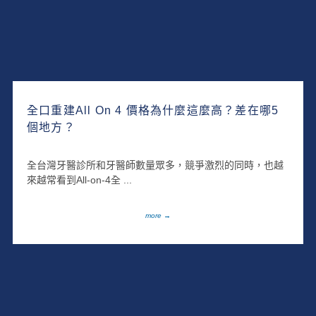
全口重建All On 4 價格為什麼這麼高？差在哪5
個地方？
全台灣牙醫診所和牙醫師數量眾多，競爭激烈的同時，也越
來越常看到All-on-4全 ...
more →