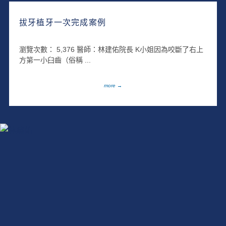
拔牙植牙一次完成案例
瀏覽次數： 5,376 醫師：林建佑院長 K小姐因為咬斷了右上
方第一小臼齒（俗稱 ...
more →