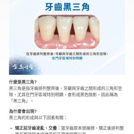
什麼是黑三角?
黑三角是指牙齒排列整齊後，牙齦與牙齒之間形成的三角形空
隙，尤其在門牙區域特別明顯，會形成黑色陰影，因此稱為
「黑三角」。
為什麼會出現?
黑三角的形成與以下因素有關：
矯正前牙齒凌亂、交疊
：當牙齒原本很擁擠，矯正後排列整