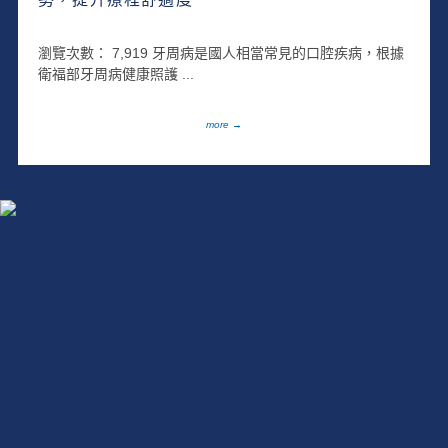
瀏覽次數： 7,919 牙周病是國人相當常見的口腔疾病，根據
衛福部牙周病健康照護 ...
more →