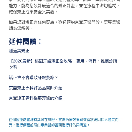
能力，能為您設計最適合的矯正計畫，並在療程中密切追蹤，
確保矯正成果安全又美觀。
如果您對矯正有任何疑慮，歡迎預約京鼎牙醫門診，讓專業醫
師為您解答。
延伸閱讀：
隱適美矯正
【2026最新】桃園牙齒矯正全攻略：費用、流程、推薦診所一
次看
矯正會不會導致牙齦萎縮？
京鼎矯正專科許晶晶醫師介紹
京鼎矯正專科楊邵淳醫師介紹
任何醫療處置均有其潛在風險，實際治療效果與恢復狀況因個人體質而
異，進行療程前須由專業醫師當面進行評估與溝通。