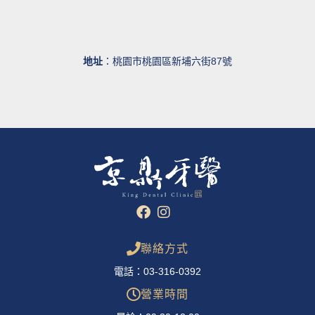
地址
：桃園市桃園區新埔六街87號
聯絡方式
電話：03-316-0392
營業時間