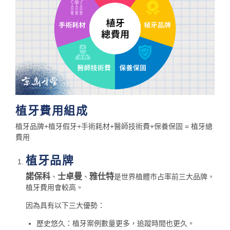
植牙費用組成
植牙品牌+植牙假牙+手術耗材+醫師技術費+保養保固 = 植牙總
費用
植牙品牌
諾保科
士卓曼
雅仕特
、
、
是世界植體市占率前三大品牌，
植牙費用會較高。
因為具有以下三大優勢：
歷史悠久：植牙案例數量更多，追蹤時間也更久。