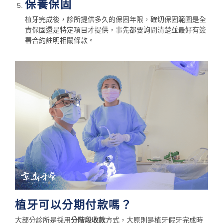
保養保固
植牙完成後，診所提供多久的保固年限，確切保固範圍是全
責保固還是特定項目才提供，事先都要詢問清楚並最好有簽
署合約註明相關條款。
植牙可以分期付款嗎？
大部分診所是採用
分階段收款
方式，大原則是植牙假牙完成時