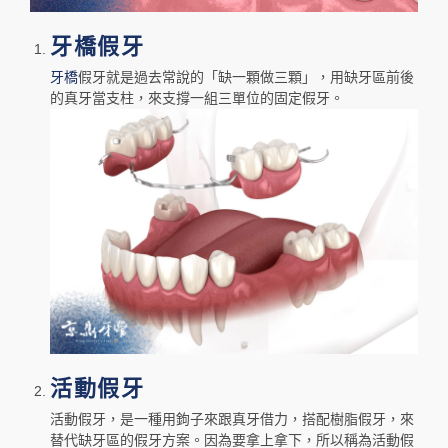
牙橋假牙
牙橋
假牙就是過去常說的「缺一顆做三顆」，用缺牙區前後
的真牙當支柱，來支撐一組三單位的固定假牙。
活動假牙
活動假牙，是一種用鉤子來跟真牙借力，搭配樹脂假牙，來
替代缺牙區的假牙方案。因為要拿上拿下，所以稱為活動假