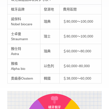
植牙品牌
發源地
費用區間
諾保科
瑞典
＄80,000～100,000
Nobel biocare
士卓曼
瑞士
＄80,000～100,000
Straumann
雅仕特
瑞典
＄60,000～80,000
Astra
雅植
以色列
＄60,000~80,000
Alpha bio
奧齒泰Osstem
韓國
＄38,000～60,000