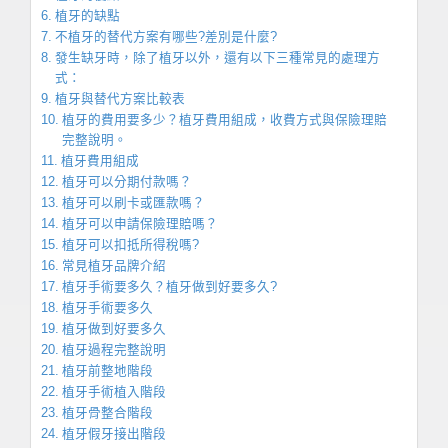
植牙的缺點
不植牙的替代方案有哪些?差別是什麼?
發生缺牙時，除了植牙以外，還有以下三種常見的處理方
式：
植牙與替代方案比較表
植牙的費用要多少？植牙費用組成，收費方式與保險理賠
完整說明。
植牙費用組成
植牙可以分期付款嗎？
植牙可以刷卡或匯款嗎？
植牙可以申請保險理賠嗎？
植牙可以扣抵所得稅嗎?
常見植牙品牌介紹
植牙手術要多久？植牙做到好要多久?
植牙手術要多久
植牙做到好要多久
植牙過程完整說明
植牙前整地階段
植牙手術植入階段
植牙骨整合階段
植牙假牙接出階段