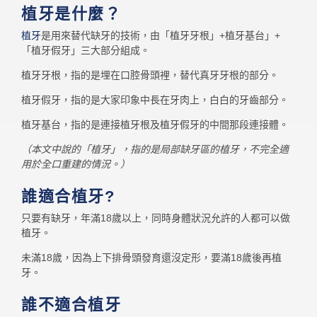
植牙是什麼？
植牙
是用來替代缺牙的技術，由「植牙牙根」+植牙基台」+
「植牙假牙」三大部分組成。
植牙牙根，指的是埋在口腔骨頭裡，替代真牙牙根的部分。
植牙假牙，指的是大家印象中長在牙肉上，白白的牙齒部分。
植牙基台，指的是連接植牙根及植牙假牙的中間那段連接體。
（本文中說的「植牙」，指的是局部缺牙區的植牙，不完全適
用於全口重建的情況。）
誰適合植牙?
只要有缺牙，年滿18歲以上，同時身體狀況允許的人都可以做
植牙。
未滿18歲，因為上下排骨頭發育還沒定形，要滿18歲後再植
牙。
誰不適合植牙