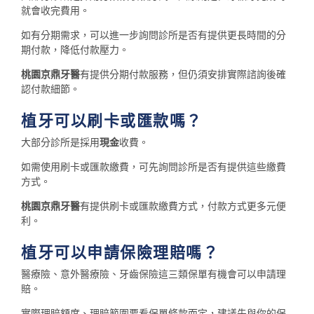
就會收完費用。
如有分期需求，可以進一步詢問診所是否有提供更長時間的分
期付款，降低付款壓力。
桃園京鼎牙醫
有提供分期付款服務，但仍須安排實際諮詢後確
認付款細節。
植牙可以刷卡或匯款嗎？
大部分診所是採用
現金
收費。
如需使用刷卡或匯款繳費，可先詢問診所是否有提供這些繳費
方式。
桃園京鼎牙醫
有提供刷卡或匯款繳費方式，付款方式更多元便
利。
植牙可以申請保險理賠嗎？
醫療險、意外醫療險、牙齒保險這三類保單有機會可以申請理
賠。
實際理賠額度、理賠範圍要看保單條款而定，建議先與你的保