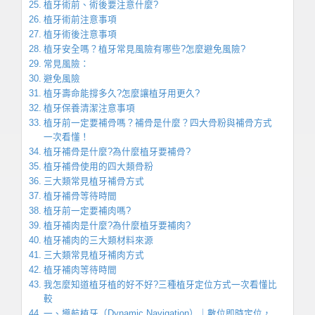
植牙術前、術後要注意什麼?
植牙術前注意事項
植牙術後注意事項
植牙安全嗎？植牙常見風險有哪些?怎麼避免風險?
常見風險：
避免風險
植牙壽命能撐多久?怎麼讓植牙用更久?
植牙保養清潔注意事項
植牙前一定要補骨嗎？補骨是什麼？四大骨粉與補骨方式
一次看懂！
植牙補骨是什麼?為什麼植牙要補骨?
植牙補骨使用的四大類骨粉
三大類常見植牙補骨方式
植牙補骨等待時間
植牙前一定要補肉嗎?
植牙補肉是什麼?為什麼植牙要補肉?
植牙補肉的三大類材料來源
三大類常見植牙補肉方式
植牙補肉等待時間
我怎麼知道植牙植的好不好?三種植牙定位方式一次看懂比
較
一、導航植牙（Dynamic Navigation）｜數位即時定位，