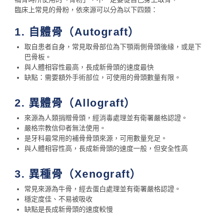
臨床上常見的骨粉，依來源可以分為以下四類：
1. 自體骨（Autograft）
取自患者自身，常見取骨部位為下顎兩側骨頭後緣，或是下
巴骨板。
與人體相容性最高，長成新骨頭的速度最快
缺點：需要額外手術部位，可使用的骨頭數量有限。
2. 異體骨（Allograft）
來源為人類捐贈骨頭，經消毒處理並有衛署嚴格認證。
嚴格宗教信仰者無法使用。
是牙科最常用的補骨骨頭來源，可用數量充足。
與人體相容性高，長成新骨頭的速度一般，但安全性高
3. 異種骨（Xenograft）
常見來源為牛骨，經去蛋白處理並有衛署嚴格認證。
穩定度佳、不易被吸收
缺點是長成新骨頭的速度較慢