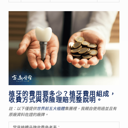
植牙的費用要多少？植牙費用組成，
收費方式與保險理賠完整說明。
註：以下僅提供
世界前五大植體
集團裡，我親自使用過並且有
原廠資料佐證的廠牌。
常見植體品牌收費參考表：