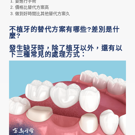
要進行手術
價格比替代方案高
做到好時間比其他替代方案久
不植牙的替代方案有哪些?差別是什
麼?
發生缺牙時，除了植牙以外，還有以
下三種常見的處理方式：