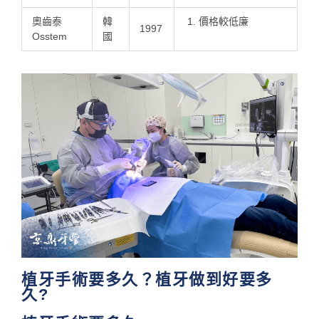
奧齒泰
韓
價格較低廉
1997
Osstem
國
植牙手術要多久？植牙做到好要多
久?