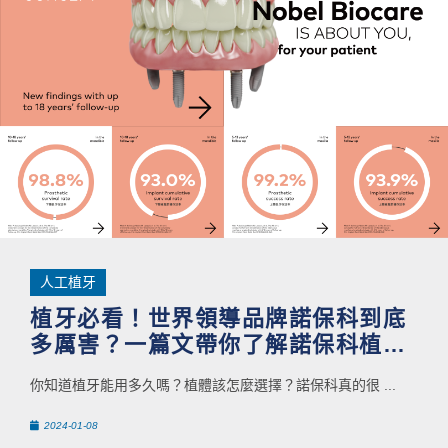
人工植牙
植牙必看！世界領導品牌諾保科到底
多厲害？一篇文帶你了解諾保科植體
與三大優勢！
你知道植牙能用多久嗎？植體該怎麼選擇？諾保科真的很 ...
2024-01-08