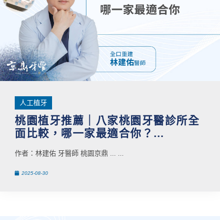
人工植牙
桃園植牙推薦｜八家桃園牙醫診所全
面比較，哪一家最適合你？
PTT/Dcard都在問
作者：林建佑 牙醫師 桃園京鼎 ... ...
2025-08-30