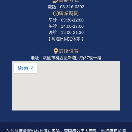
聯絡方式
電話：03-316-0392
營業時間
早診：09:30-12:00
午診：14:00-17:00
晚診：18:00-21:30
【 每週日固定休診 】
診所位置
地址：桃園市桃園區新埔六街87號一樓
任何醫療處置均有其潛在風險，實際療效因人而異，進行療程前須