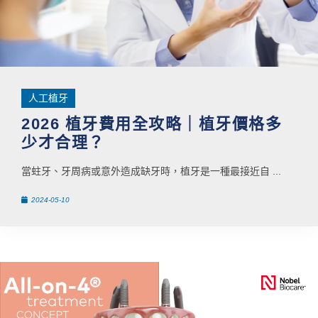
人工植牙
2026 植牙費用全攻略｜植牙價格多
少才合理？
當蛀牙、牙周病或意外造成缺牙時，植牙是一種最接近自 ...
2024-05-10