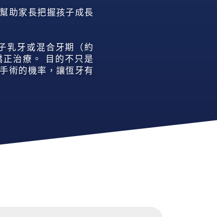
幫助家長把握孩子成長
子乳牙或混合牙期（約
矯正治療。 目的不只是
手術的機率，讓恆牙有