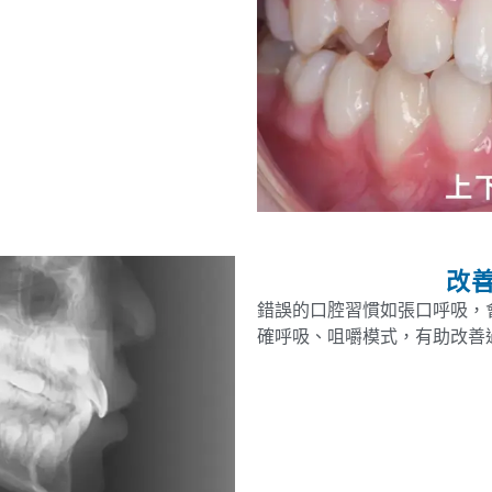
改
錯誤的口腔習慣如張口呼吸，
確呼吸、咀嚼模式，有助改善