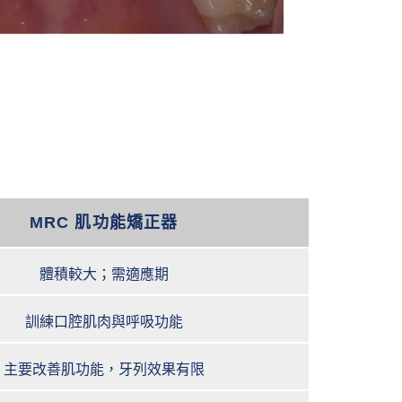
MRC 肌功能矯正器
體積較大；需適應期
訓練口腔肌肉與呼吸功能
主要改善肌功能，牙列效果有限