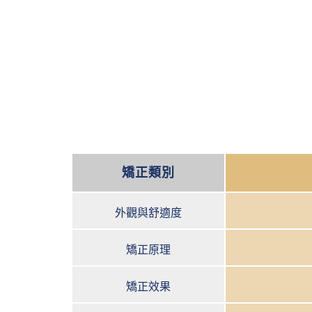
矯正類別
外觀與舒適度
矯正原理
矯正效果