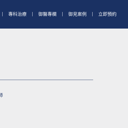
專科治療
御醫專欄
御見案例
立即預約
師