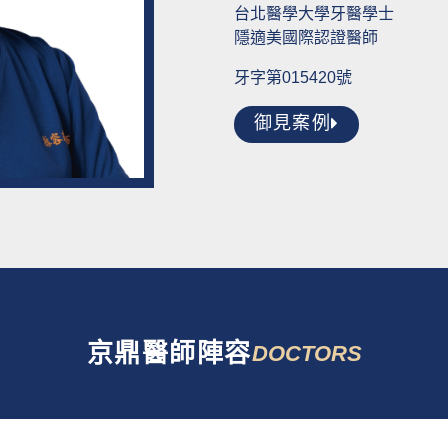
台北醫學大學牙醫學士
隱適美國際認證醫師
牙字第015420號
御見案例
京鼎醫師陣容
DOCTORS