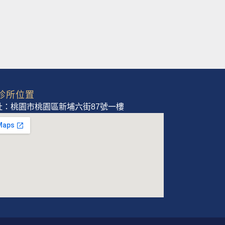
診所位置
址：桃園市桃園區新埔六街87號一樓