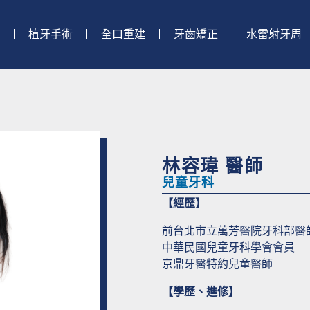
植牙手術
全口重建
牙齒矯正
水雷射牙周
林容瑋 醫師
兒童牙科
【經歷】
前台北市立萬芳醫院牙科部醫
中華民國兒童牙科學會會員
京鼎牙醫特約兒童醫師
【學歷、進修】