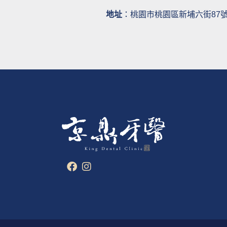
地址
：桃園市桃園區新埔六街87