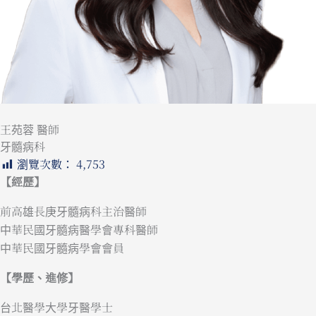
王苑蓉 醫師
牙髓病科
瀏覽次數：
4,753
【經歷】
前高雄長庚牙髓病科主治醫師
中華民國牙髓病醫學會專科醫師
中華民國牙髓病學會會員
【學歷、進修】
台北醫學大學牙醫學士