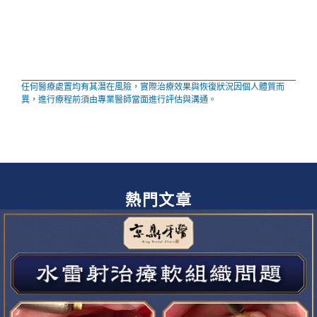
任何醫療處置均有其潛在風險，實際治療效果與恢復狀況因個人體質而
異，進行療程前須由專業醫師當面進行評估與溝通。
熱門文章