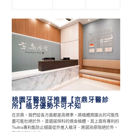
桃園牙醫植牙推薦【京鼎牙醫診
所】植牙優勢不可不知
在京鼎，我們從各方面都是高標準，將植體周圍炎的可能性
盡可能杜絕於外，首選諾保科的燦金植體，其上面有專利的
Tiultra專利能防止細菌從外進入植牙、將感染原阻絕於外，