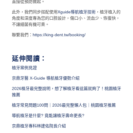
直接從預防做起。
此外，我們同步搭配使用
Xguide導航植牙技術
，植牙植入的
角度和深度專為您的口腔設計，傷口小、流血少、恢復快，
不讓細菌有機可乘。
聯繫我們：
https://king-dent.tw/booking/
延伸閱讀：
植牙案例見證
京鼎牙醫 X-Guide 導航植牙優勢介紹
2026植牙最完整說明，想了解植牙看這篇就夠了！桃園植牙
推薦
植牙常見問題100問｜2026最完整懶人包｜桃園植牙推薦
導航植牙是什麼? 竟能讓植牙壽命更長?
京鼎植牙專科林建佑院長介紹