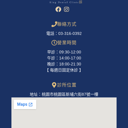
聯絡方式
電話：03-316-0392
營業時間
早診：09:30-12:00
午診：14:00-17:00
晚診：18:00-21:30
【 每週日固定休診 】
診所位置
地址：桃園市桃園區新埔六街87號一樓