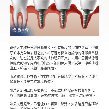
雖然人工植牙已經日漸普及，也有很高的長期存活率，但植
牙並非完全無後顧之憂，植牙是有機會造成你的牙齦嚴重發
炎的，這也就是大家說的「植體周圍炎」，顧名思義就像是
植體受到如牙周病般的情況，被細菌入侵、感染，導致植體
出血、腫痛、晃動、最後脫落。
由於植體是外來物，在前期我們更難感受到不舒服，意識到
嚴重時，多半已經難以治療。
如果有定期回診發現異狀，不嚴重的時候還有機會能夠治
療：像是患部清創、藥物/抗生素治療、水雷射治療等等。
如果太過嚴重，已經流血、長膿、鬆動，大多還是只能移除
植體、重新植牙的方式來處理。