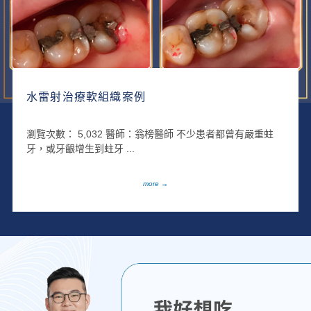
水雷射治療軟組織案例
瀏覽次數： 5,032 醫師：翁榜醫師 不少患者都曾有嚴重蛀
牙，或牙齦增生到蛀牙 ...
more →