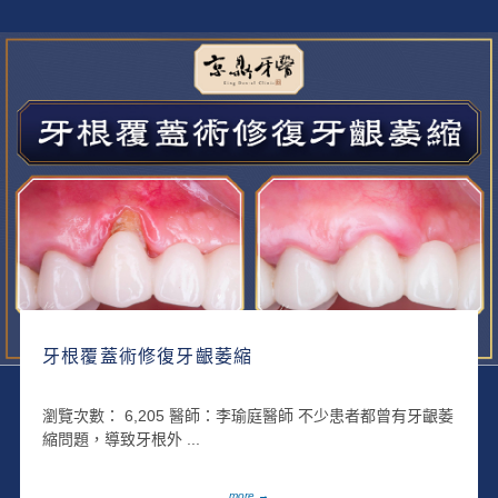
牙根覆蓋術修復牙齦萎縮
瀏覽次數： 6,205 醫師：李瑜庭醫師 不少患者都曾有牙齦萎
縮問題，導致牙根外 ...
more →