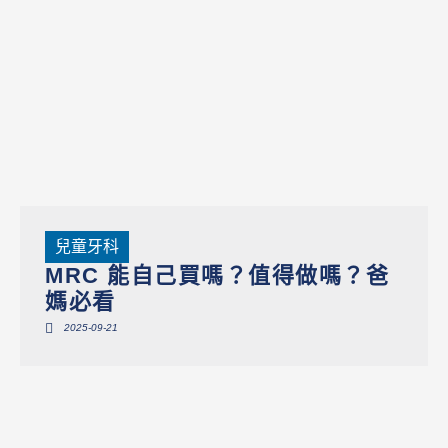
兒童牙科
MRC 能自己買嗎？值得做嗎？爸
媽必看
2025-09-21