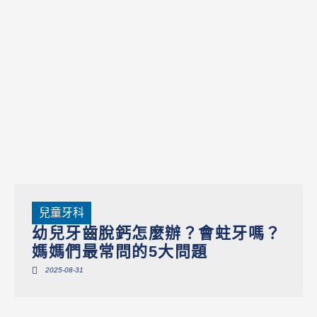
兒童牙科
幼兒牙齒脫鈣怎麼辦？會蛀牙嗎？
媽媽們最常問的5大問題
2025-08-31