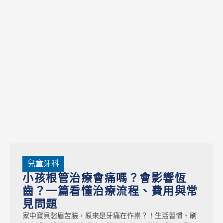
兒童牙科
小孩根管治療會痛嗎？會影響恆
齒？一篇看懂治療流程、費用與常
見問題
家中寶貝愁眉苦臉，原來是牙痛在作祟？！生活習慣、刷