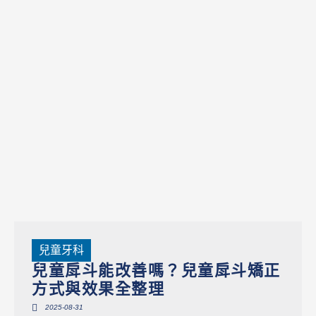
兒童牙科
兒童戽斗能改善嗎？兒童戽斗矯正
方式與效果全整理
2025-08-31