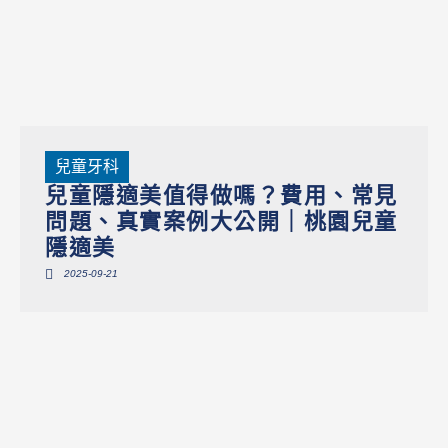
兒童牙科
兒童隱適美值得做嗎？費用、常見
問題、真實案例大公開｜桃園兒童
隱適美
2025-09-21