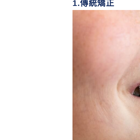
1.傳統矯正