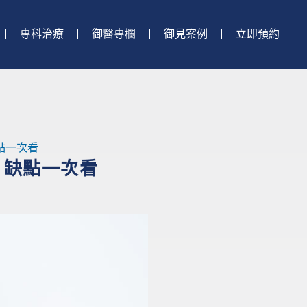
專科治療
御醫專欄
御見案例
立即預約
點一次看
、缺點一次看