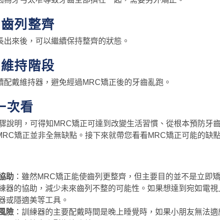
：齒列整齊
長出來後，可以繼續保持整齊的狀態。
：維持階段
續配戴維持器，避免經過MRC矯正後的牙齒亂跑。
一次看
步驟說明，可得知MRC矯正可達到改變生活習慣、從根本預防牙
MRC矯正並非全無缺點。接下來就帶您看看MRC矯正可能的缺
協助
：雖然MRC矯正能使齒列更整齊，但主要目的並不是立即
練器的協助，減少未來齒列不整的可能性。如果想達到宛如電視
器或隱適美等工具。
風險
：訓練器的主要配戴時間是晚上睡覺時，如果小朋友無法適