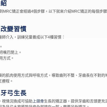
介紹
到MRC矯正會經過4個步驟，以下就來介紹MRC矯正的每個步
：改變習慣
醫師介入，訓練兒童養成以下4種習慣：
。
把嘴巴閉上。
用方式。
誤的肌肉使用方式與呼吸方式，導致齒列不整、牙齒長在不對的
正療程。
：牙弓生長
，視情況換成可協助
上頜骨
生長的矯正器，提供牙齒和舌頭更充
因為牙弓太窄導致牙齒全部擠在一起，需要另外矯正。