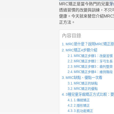
MRC矯正是當今熱門的兒童
牙
透過習慣的改變與訓練，不只
健康。今天就來替您介紹MR
正方法。
內容目錄
MRC是什麼？說明MRC矯正
MRC矯正4步驟介紹
MRC矯正步驟1：改變習慣
MRC矯正步驟2：牙弓生長
MRC矯正步驟3：齒列整齊
MRC矯正步驟4：維持階段
MRC缺點、優點一次看
MRC矯正的缺點
MRC矯正的優點
3種兒童牙齒矯正方式比較：要
1.傳統矯正
2.隱形矯正
3.肌功能矯正