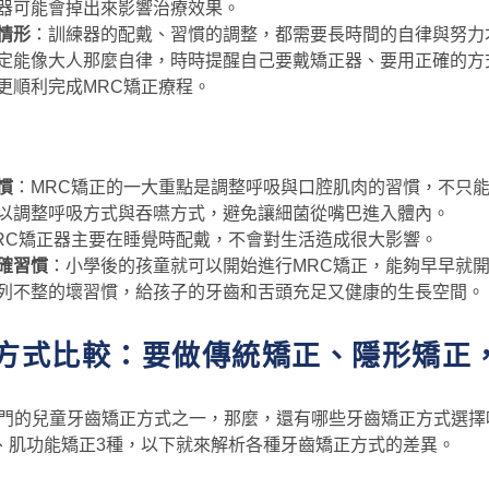
器可能會掉出來影響治療效果。
情形
：訓練器的配戴、習慣的調整，都需要長時間的自律與努力
定能像大人那麼自律，時時提醒自己要戴矯正器、要用正確的方
更順利完成MRC矯正療程。
慣
：MRC矯正的一大重點是調整呼吸與口腔肌肉的習慣，不只
以調整呼吸方式與吞嚥方式，避免讓細菌從嘴巴進入體內。
RC矯正器主要在睡覺時配戴，不會對生活造成很大影響。
確習慣
：小學後的孩童就可以開始進行MRC矯正，能夠早早就
列不整的壞習慣，給孩子的牙齒和舌頭充足又健康的生長空間。
方式比較：要做傳統矯正、隱形矯正
熱門的兒童牙齒矯正方式之一，那麼，還有哪些牙齒矯正方式選擇
、肌功能矯正3種，以下就來解析各種牙齒矯正方式的差異。