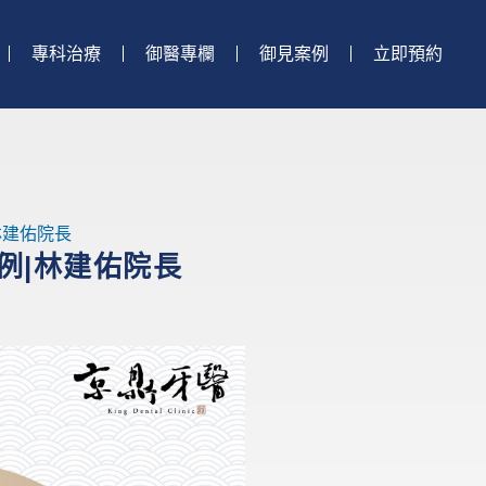
專科治療
御醫專欄
御見案例
立即預約
|林建佑院長
案例|林建佑院長