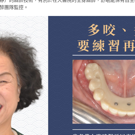
靜）的麻醉技術，有別於在大醫院的全身麻醉，舒眠能保有自主
醉團隊監控。