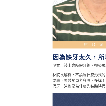
因為缺牙太久，所
吳女士裝上臨時假牙後，卻發現
林院長解釋，不論是什麼形式的
適應，要鼓勵患者多咬、多講！
假牙，這也是為什麼先裝臨時假