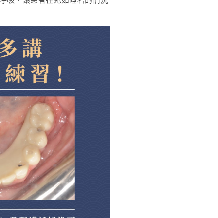
呼吸，讓患者在宛如睡著的情況