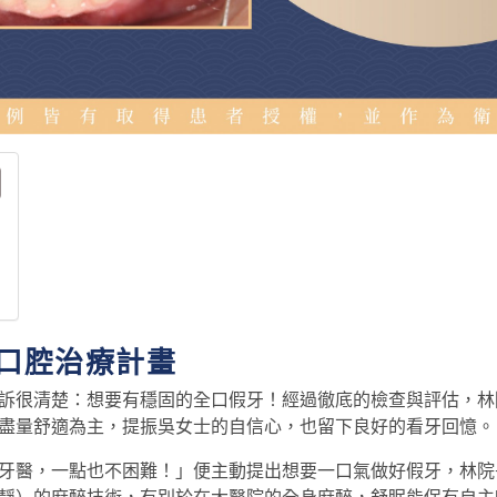
口腔治療計畫
訴很清楚：想要有穩固的全口假牙！經過徹底的檢查與評估，林
盡量舒適為主，提振吳女士的自信心，也留下良好的看牙回憶。
醫，一點也不困難！」便主動提出想要一口氣做好假牙，林院長建議使