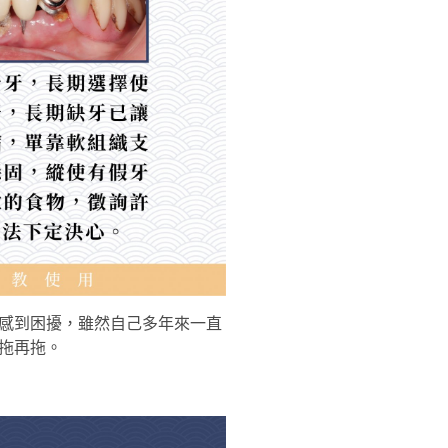
感到困擾，雖然自己多年來一直
拖再拖。