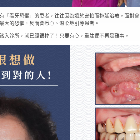
有「看牙恐懼」的患者，往往因為過於害怕而拖延治療。面對會
最大的恐懼，反而會悉心、溫柔地引導患者。
踏入診所，就已經很棒了！只要有心，重建便不再是難事。