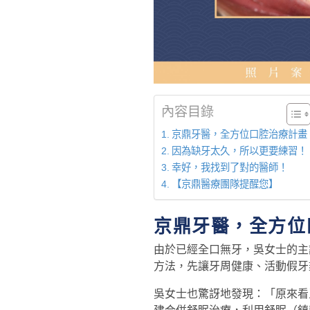
內容目錄
京鼎牙醫，全方位口腔治療計畫
因為缺牙太久，所以更要練習！
幸好，我找到了對的醫師！
【京鼎醫療團隊提醒您】
京鼎牙醫，全方位
由於已經全口無牙，吳女士的主
方法，先讓牙周健康、活動假牙
吳女士也驚訝地發現：「原來看牙