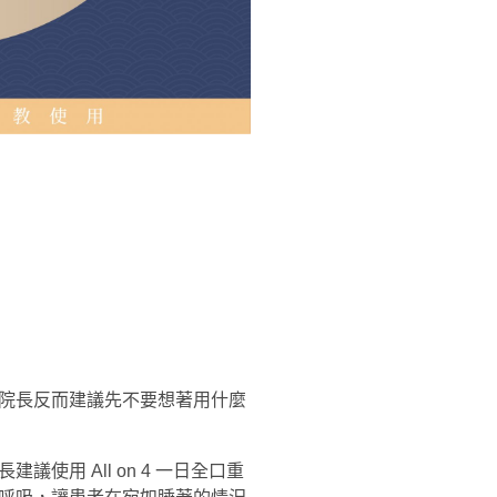
院長反而建議先不要想著用什麼
用 All on 4 一日全口重