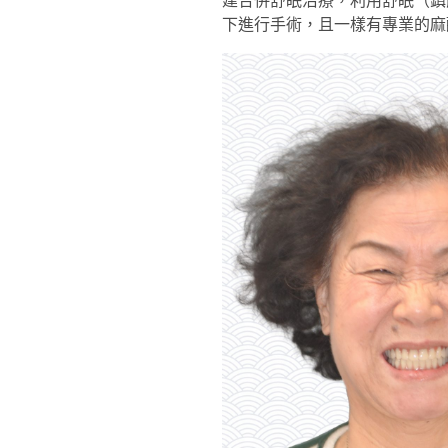
建合併舒眠治療，利用舒眠（鎮
下進行手術，且一樣有專業的麻