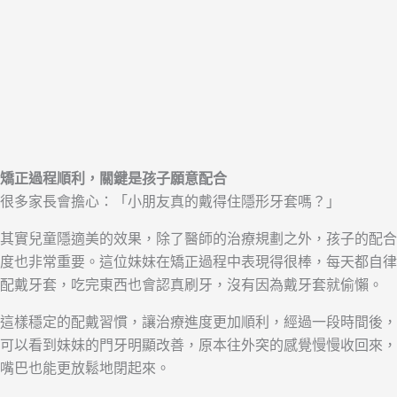
矯正過程順利，關鍵是孩子願意配合
很多家長會擔心：「小朋友真的戴得住隱形牙套嗎？」
其實兒童隱適美的效果，除了醫師的治療規劃之外，孩子的配合
度也非常重要。這位妹妹在矯正過程中表現得很棒，每天都自律
配戴牙套，吃完東西也會認真刷牙，沒有因為戴牙套就偷懶。
這樣穩定的配戴習慣，讓治療進度更加順利，經過一段時間後，
可以看到妹妹的門牙明顯改善，原本往外突的感覺慢慢收回來，
嘴巴也能更放鬆地閉起來。