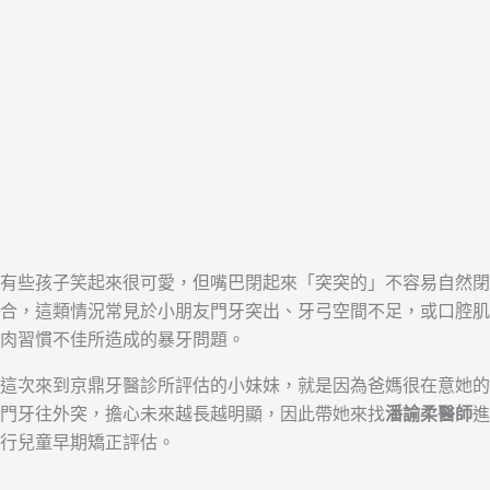
有些孩子笑起來很可愛，但嘴巴閉起來「突突的」不容易自然閉
合，這類情況常見於小朋友門牙突出、牙弓空間不足，或口腔肌
肉習慣不佳所造成的暴牙問題。
這次來到京鼎牙醫診所評估的小妹妹，就是因為爸媽很在意她的
門牙往外突，擔心未來越長越明顯，因此帶她來找
潘諭柔醫師
進
行兒童早期矯正評估。