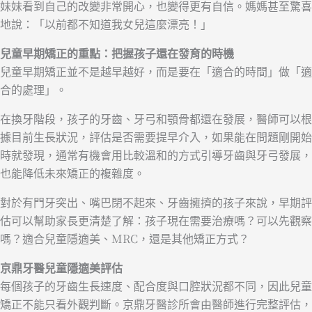
妹妹看到自己的改變非常開心，也變得更有自信。媽媽甚至驚喜
地說：「以前都不知道我女兒這麼漂亮！」
兒童早期矯正的重點：把握孩子還在發育的時機
兒童早期矯正並不是越早越好，而是要在「適合的時間」做「適
合的處理」。
在換牙階段，孩子的牙齒、牙弓和顎骨都還在發展，醫師可以根
據目前生長狀況，評估是否需要提早介入，如果能在問題剛開始
時就發現，通常有機會用比較溫和的方式引導牙齒與牙弓發展，
也能降低未來矯正的複雜度。
對於有門牙突出、嘴巴閉不起來、牙齒擁擠的孩子來說，早期評
估可以幫助家長更清楚了解：孩子現在需要治療嗎？可以先觀察
嗎？適合兒童隱適美、MRC，還是其他矯正方式？
京鼎牙醫兒童隱適美評估
每個孩子的牙齒生長速度、配合度與口腔狀況都不同，因此兒童
矯正不能只看外觀判斷。京鼎牙醫診所會由醫師進行完整評估，