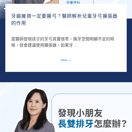
牙齒擁擠一定要擴弓？醫師解析兒童牙弓擴張器
的作用
當醫師發現孩子的牙弓其實很窄，換牙空間明顯不足的時
候，就會建議使用擴張器。如果牙 ...
more →