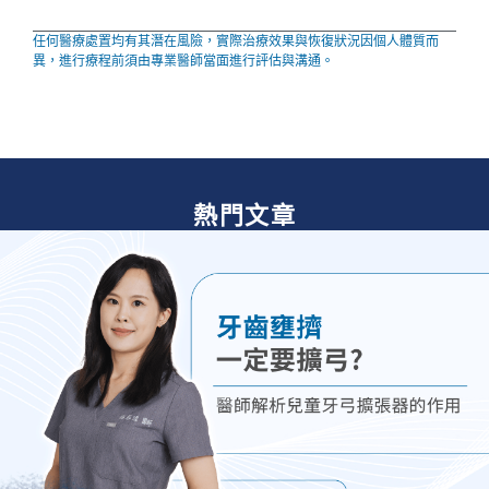
任何醫療處置均有其潛在風險，實際治療效果與恢復狀況因個人體質而
異，進行療程前須由專業醫師當面進行評估與溝通。
熱門文章