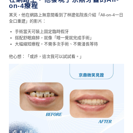
on-4療程
某天，他在網路上無意間看到了林建佑院長介紹「All-on-4一日
全口重建」的影片：
手術當天可裝上固定臨時假牙
搭配舒眠麻醉，就像「睡一覺就完成手術」
大幅縮短療程，不需多次手術、不需漫長等待
他心想：「或許，這次我可以試試看。」