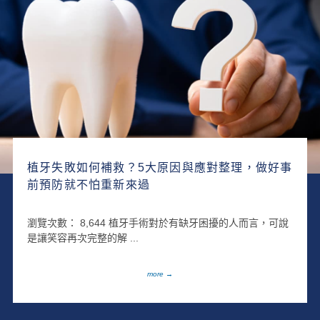
植牙失敗如何補救？5大原因與應對整理，做好事
前預防就不怕重新來過
瀏覽次數： 8,644 植牙手術對於有缺牙困擾的人而言，可說
是讓笑容再次完整的解 ...
more →