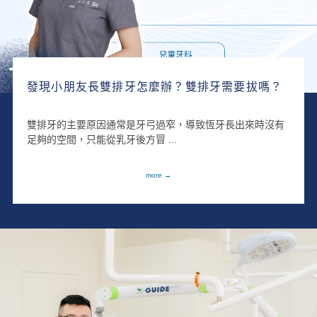
發現小朋友長雙排牙怎麼辦？雙排牙需要拔嗎？
雙排牙的主要原因通常是牙弓過窄，導致恆牙長出來時沒有
足夠的空間，只能從乳牙後方冒 ...
more →