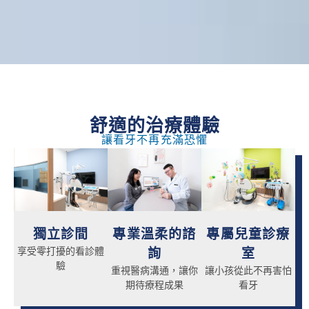
舒適的治療體驗
讓看牙不再充滿恐懼
獨立診間
專業溫柔的諮
專屬兒童診療
享受零打擾的看診體
詢
室
驗
重視醫病溝通，讓你
讓小孩從此不再害怕
期待療程成果
看牙